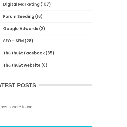
Digital Marketing
(107)
Forum Seeding
(16)
Google Adwords
(2)
SEO – SEM
(28)
Thủ thuật Facebook
(35)
Thủ thuật website
(8)
ATEST POSTS
 posts were found.