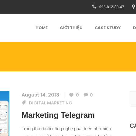
093-812-89-47
HOME
GIỚI THIỆU
CASE STUDY
D
August 14, 2018
0
0
DIGITAL MARKETING
Marketing Telegram
C
Trong thời buổi công nghệ phát triển như hiện