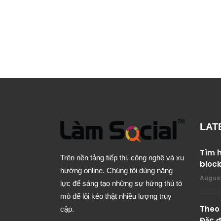
LAT
Tìm h
Trên nền tảng tiếp thị, công nghệ và xu
bloc
hướng online. Chúng tôi dùng năng
August
lực để sáng tạo những sự hứng thú tò
mò để lôi kéo thật nhiều lượng truy
Theo 
cập.
Đặc đ