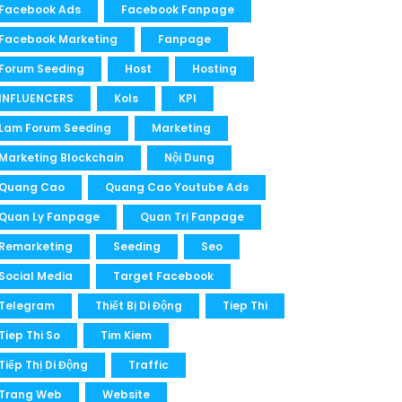
Facebook Ads
Facebook Fanpage
Facebook Marketing
Fanpage
Forum Seeding
Host
Hosting
INFLUENCERS
Kols
KPI
Lam Forum Seeding
Marketing
Marketing Blockchain
Nội Dung
Quang Cao
Quang Cao Youtube Ads
Quan Ly Fanpage
Quan Trị Fanpage
Remarketing
Seeding
Seo
Social Media
Target Facebook
Telegram
Thiết Bị Di Động
Tiep Thi
Tiep Thi So
Tim Kiem
Tiếp Thị Di Động
Traffic
Trang Web
Website