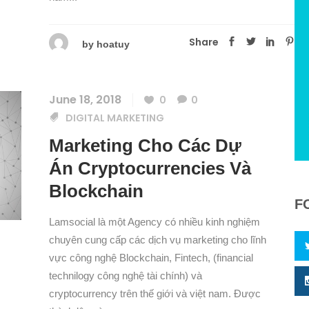
Share
by
hoatuy
June 18, 2018
0
0
DIGITAL MARKETING
Marketing Cho Các Dự
Án Cryptocurrencies Và
Blockchain
F
Lamsocial là một Agency có nhiều kinh nghiệm
chuyên cung cấp các dịch vụ marketing cho lĩnh
vực công nghệ Blockchain, Fintech, (financial
technilogy công nghệ tài chính) và
cryptocurrency trên thế giới và việt nam. Được